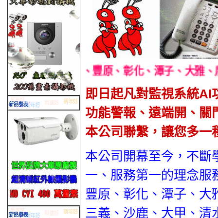
台中、豐原、彰化、潭子、大雅、后里、東勢、神岡
即日起凡對監視系統AI
功能警報、遠端開、關
本公司聯繫，讓您多一
本公司開幕至今，不斷
一、服務第一的理念服
豐原、彰化、潭子、大
三義、沙鹿、大甲、清