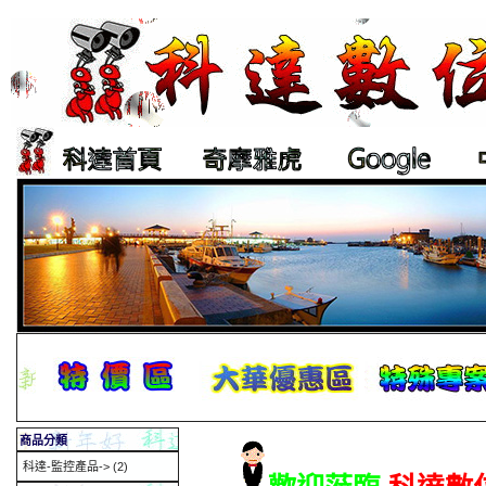
商品分類
科達-監控產品->
(2)