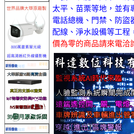
太平、苗栗等地，並有
電話總機、門禁、防盜
配線、淨水設備等工程
價為零的商品請來電洽