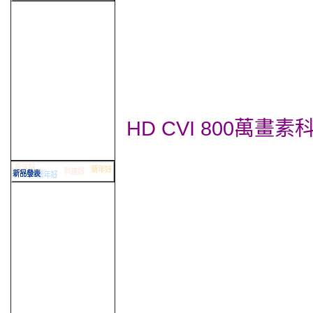
HD CVI 800萬