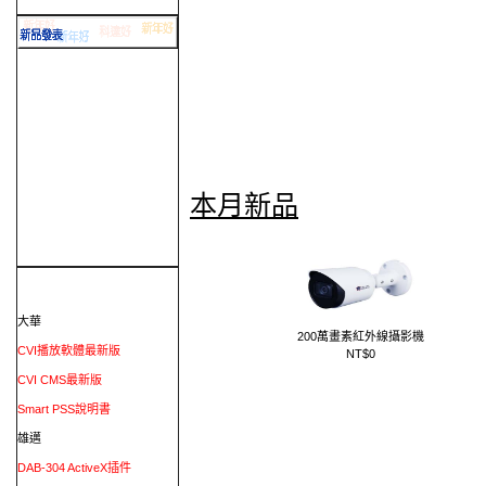
本月新品
大華
200萬畫素紅外線攝影機
CVI播放軟體最新版
NT$0
CVI CMS最新版
Smart PSS說明書
雄邁
DAB-304 ActiveX插件