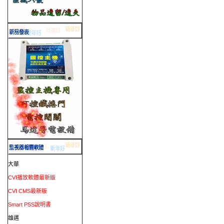
大華
CVI播放軟體最新版
CVI CMS最新版
Smart PSS說明書
雄邁