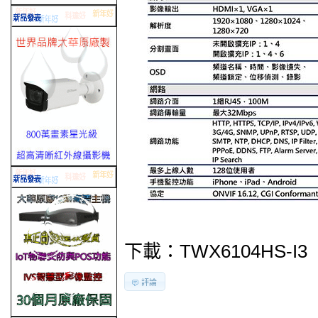
下載：
TWX6104HS-I3
評論