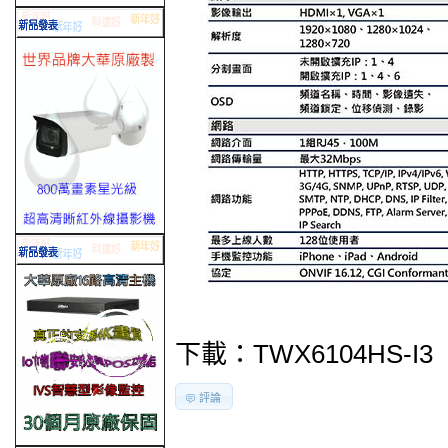
下載：
TWX6104HS-I3
評論