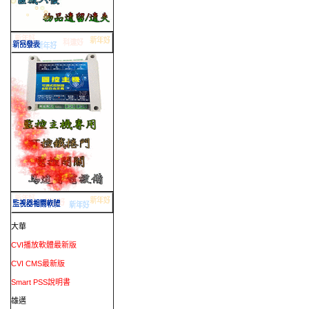
大華
CVI播放軟體最新版
CVI CMS最新版
Smart PSS說明書
雄邁