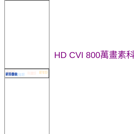
HD CVI 800萬