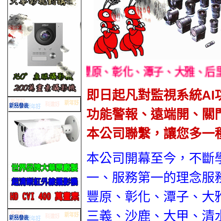
中、豐原、彰化、潭子、大雅、后里、東勢、神岡、
即日起凡對監視系統AI
功能警報、遠端開、關
本公司聯繫，讓您多一
本公司開幕至今，不斷
一、服務第一的理念服
豐原、彰化、潭子、大
三義、沙鹿、大甲、清