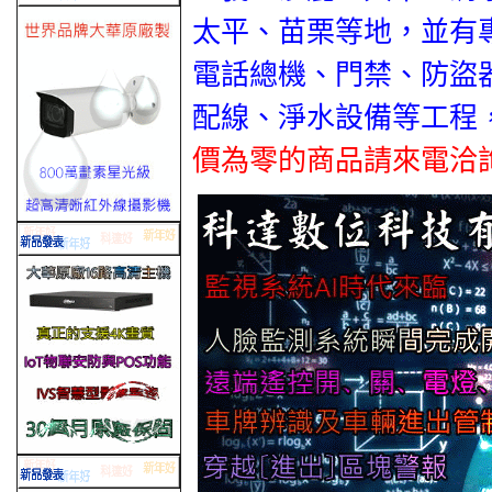
太平、苗栗等地，並有
電話總機、門禁、防盜
配線、淨水設備等工程
價為零的商品請來電洽