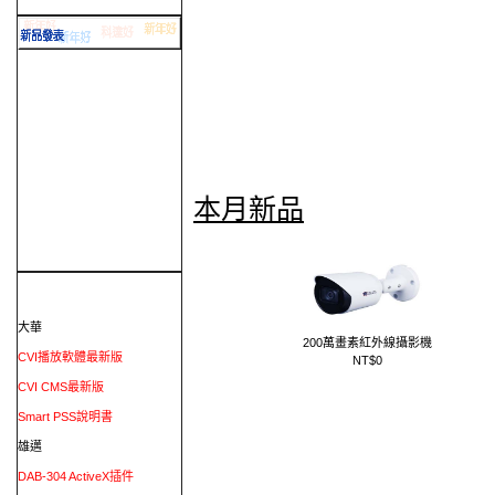
本月新品
大華
200萬畫素紅外線攝影機
CVI播放軟體最新版
NT$0
CVI CMS最新版
Smart PSS說明書
雄邁
DAB-304 ActiveX插件