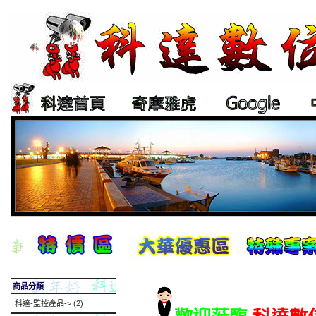
商品分類
科達-監控產品->
(2)