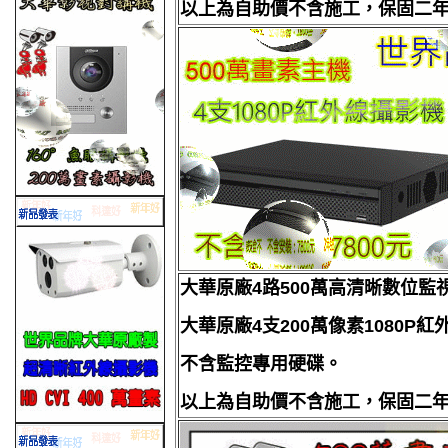
以上為自助價不含施工，保固二
大華原廠4路500萬高清晰數位監
大華原廠4支200萬像素1080P紅
不含監控專用硬碟。
以上為自助價不含施工，保固二