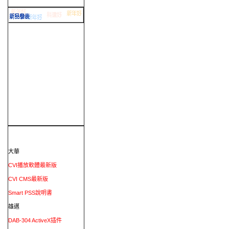
大華
CVI播放軟體最新版
CVI CMS最新版
Smart PSS說明書
雄邁
DAB-304 ActiveX插件