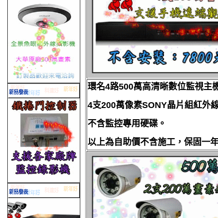
環名4路500萬高清晰數位監視主
4支200萬像素SONY晶片組紅外
不含監控專用硬碟。
以上為自助價不含施工，保固一