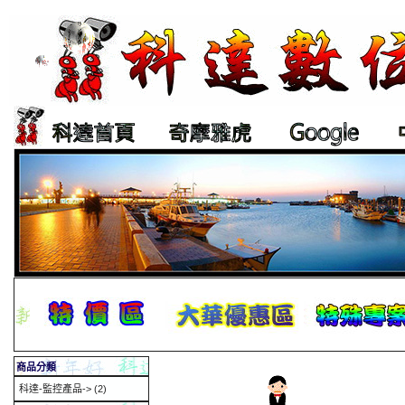
商品分類
科達-監控產品->
(2)