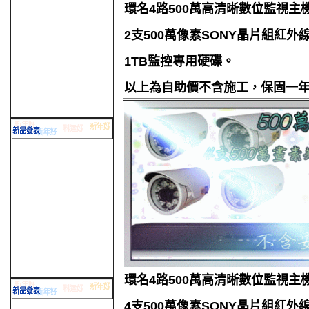
環名4路500萬高清晰數位監視主
2支500萬像素SONY晶片組紅外
1TB監控專用硬碟。
以上為自助價不含施工，保固一
環名4路500萬高清晰數位監視主
4支500萬像素SONY晶片組紅外