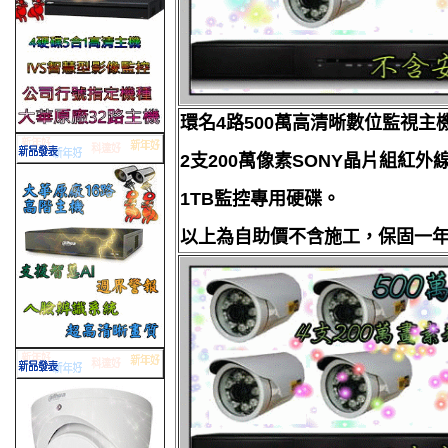
環名4路500萬高清晰數位監視主
2支200萬像素SONY晶片組紅外
1TB監控專用硬碟。
以上為自助價不含施工，保固一