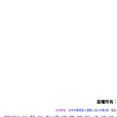
版權所有
公司地址：
台中市豐原區三豐路二段229巷3號
電話