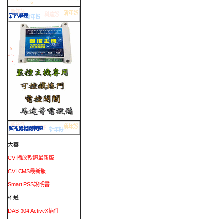
大華
CVI播放軟體最新版
CVI CMS最新版
Smart PSS說明書
雄邁
DAB-304 ActiveX插件