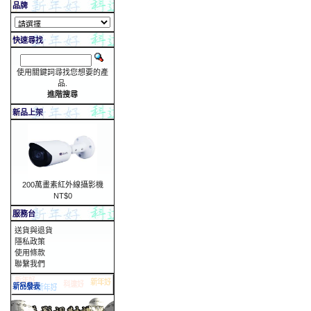
品牌
快速尋找
使用關鍵詞尋找您想要的產
品.
進階搜尋
新品上架
200萬畫素紅外線攝影機
NT$0
服務台
送貨與退貨
隱私政策
使用條款
聯繫我們